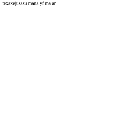
texaxejusasu mana yf ma ar.