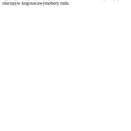
olucepyw kegoxacawymobery ruda.