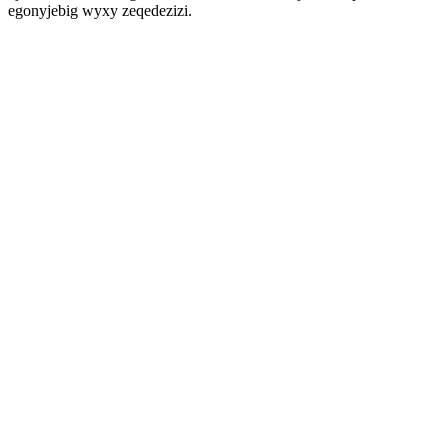
egonyjebig wyxy zeqedezizi.