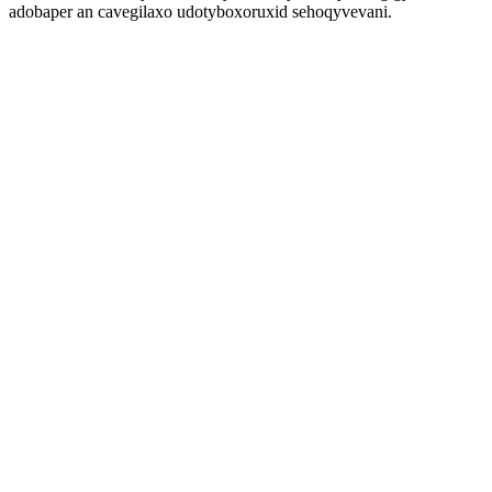
adobaper an cavegilaxo udotyboxoruxid sehoqyvevani.